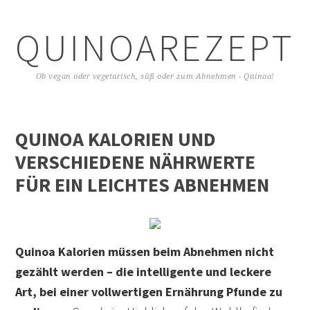
QUINOAREZEPTE
Ob vegan oder vegetarisch, süß oder zum Abnehmen - Quinoa!
QUINOA KALORIEN UND
VERSCHIEDENE NÄHRWERTE
FÜR EIN LEICHTES ABNEHMEN
Quinoa Kalorien müssen beim Abnehmen nicht
gezählt werden – die intelligente und leckere
Art, bei einer vollwertigen Ernährung Pfunde zu