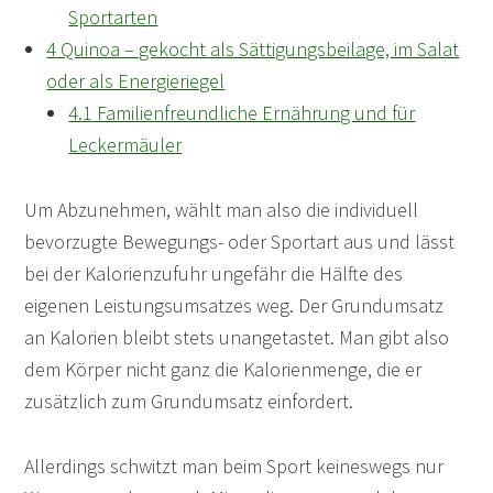
Sportarten
4
Quinoa – gekocht als Sättigungsbeilage, im Salat
oder als Energieriegel
4.1
Familienfreundliche Ernährung und für
Leckermäuler
Um Abzunehmen, wählt man also die individuell
bevorzugte Bewegungs- oder Sportart aus und lässt
bei der Kalorienzufuhr ungefähr die Hälfte des
eigenen Leistungsumsatzes weg. Der Grundumsatz
an Kalorien bleibt stets unangetastet. Man gibt also
dem Körper nicht ganz die Kalorienmenge, die er
zusätzlich zum Grundumsatz einfordert.
Allerdings schwitzt man beim Sport keineswegs nur