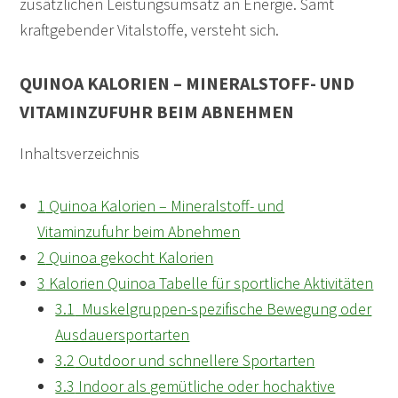
zusätzlichen Leistungsumsatz an Energie. Samt
kraftgebender Vitalstoffe, versteht sich.
QUINOA KALORIEN – MINERALSTOFF- UND
VITAMINZUFUHR BEIM ABNEHMEN
Inhaltsverzeichnis
1
Quinoa Kalorien – Mineralstoff- und
Vitaminzufuhr beim Abnehmen
2
Quinoa gekocht Kalorien
3
Kalorien Quinoa Tabelle für sportliche Aktivitäten
3.1
Muskelgruppen-spezifische Bewegung oder
Ausdauersportarten
3.2
Outdoor und schnellere Sportarten
3.3
Indoor als gemütliche oder hochaktive