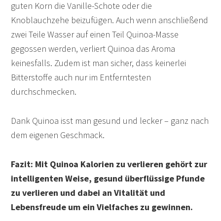
guten Korn die Vanille-Schote oder die
Knoblauchzehe beizufügen. Auch wenn anschließend
zwei Teile Wasser auf einen Teil Quinoa-Masse
gegossen werden, verliert Quinoa das Aroma
keinesfalls. Zudem ist man sicher, dass keinerlei
Bitterstoffe auch nur im Entferntesten
durchschmecken.
Dank Quinoa isst man gesund und lecker – ganz nach
dem eigenen Geschmack.
Fazit: Mit Quinoa Kalorien zu verlieren gehört zur
intelligenten Weise, gesund überflüssige Pfunde
zu verlieren und dabei an Vitalität und
Lebensfreude um ein Vielfaches zu gewinnen.