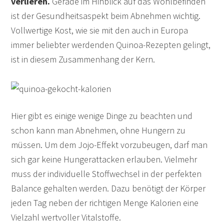
verlieren
.
Gerade im Hinblick auf das Wohlbefinden
ist der Gesundheitsaspekt beim Abnehmen wichtig.
Vollwertige Kost, wie sie mit den auch in Europa
immer beliebter werdenden Quinoa-Rezepten gelingt,
ist in diesem Zusammenhang der Kern.
Hier gibt es einige wenige Dinge zu beachten und
schon kann man Abnehmen, ohne Hungern zu
müssen. Um dem Jojo-Effekt vorzubeugen, darf man
sich gar keine Hungerattacken erlauben. Vielmehr
muss der individuelle Stoffwechsel in der perfekten
Balance gehalten werden. Dazu benötigt der Körper
jeden Tag neben der richtigen Menge Kalorien eine
Vielzahl wertvoller Vitalstoffe.